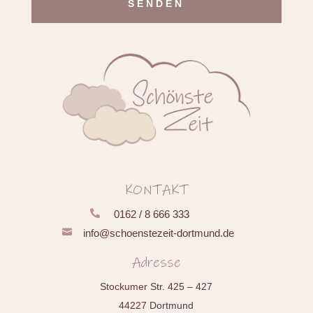
Alternative:
KONTAKT

0162 / 8 666 333

info@schoenstezeit-dortmund.de
Adresse
Stockumer Str. 425 – 427
44227 Dortmund