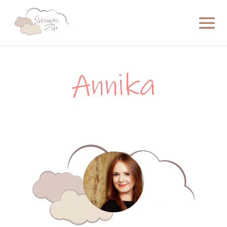
Annika