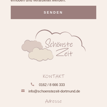
erhoben und verarbeitet werden.
Alternative:
KONTAKT

0162 / 8 666 333

info@schoenstezeit-dortmund.de
Adresse