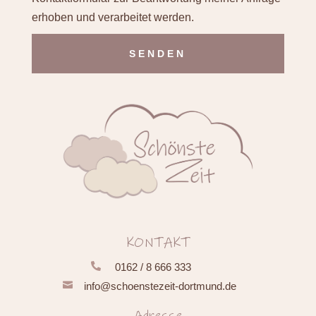
erhoben und verarbeitet werden.
Alternative:
KONTAKT

0162 / 8 666 333

info@schoenstezeit-dortmund.de