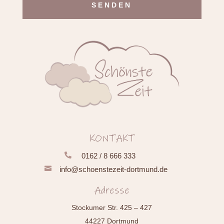
Alternative:
KONTAKT

0162 / 8 666 333

info@schoenstezeit-dortmund.de
Adresse
Stockumer Str. 425 – 427
44227 Dortmund