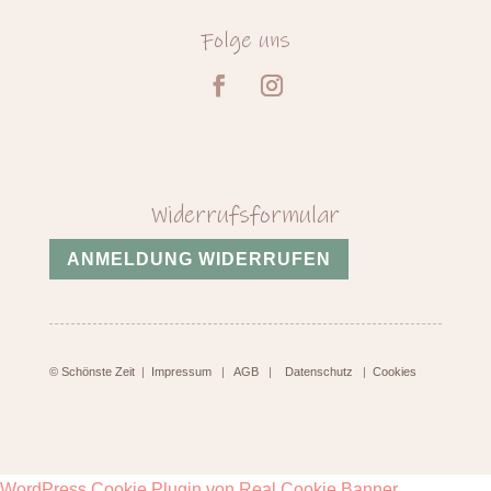
Folge uns
Widerrufsformular
ANMELDUNG WIDERRUFEN
© Schönste Zeit
|
Impressum
|
AGB
|
Datenschutz
|
Cookies
WordPress Cookie Plugin von Real Cookie Banner