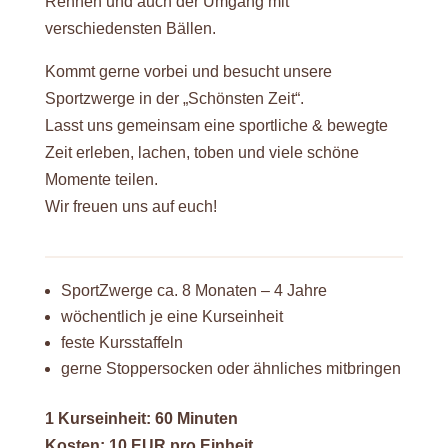
Rennen und auch der Umgang mit
verschiedensten Bällen.
Kommt gerne vorbei und besucht unsere
Sportzwerge in der „Schönsten Zeit“.
Lasst uns gemeinsam eine sportliche & bewegte
Zeit erleben, lachen, toben und viele schöne
Momente teilen.
Wir freuen uns auf euch!
SportZwerge ca. 8 Monaten – 4 Jahre
wöchentlich je eine Kurseinheit
feste Kursstaffeln
gerne Stoppersocken oder ähnliches mitbringen
1 Kurseinheit: 60 Minuten
Kosten: 10 EUR pro Einheit