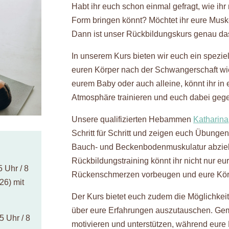
Habt ihr euch schon einmal gefragt, wie ihr
Form bringen könnt? Möchtet ihr eure Muske
Dann ist unser Rückbildungskurs genau das
In unserem Kurs bieten wir euch ein spezie
euren Körper nach der Schwangerschaft wi
eurem Baby oder auch alleine, könnt ihr in 
Atmosphäre trainieren und euch dabei gegen
Unsere qualifizierten Hebammen
Katharina
Schritt für Schritt und zeigen euch Übungen
Bauch- und Beckenbodenmuskulatur abziel
Rückbildungstraining könnt ihr nicht nur e
 Uhr / 8
Rückenschmerzen vorbeugen und eure Kör
26) mit
Der Kurs bietet euch zudem die Möglichkei
über eure Erfahrungen auszutauschen. Gem
5 Uhr / 8
motivieren und unterstützen, während eure