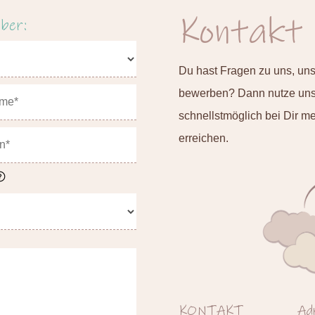
Kontakt
ber:
Du hast Fragen zu uns, un
bewerben? Dann nutze unse
schnellstmöglich bei Dir m
erreichen.
KONTAKT
Ad