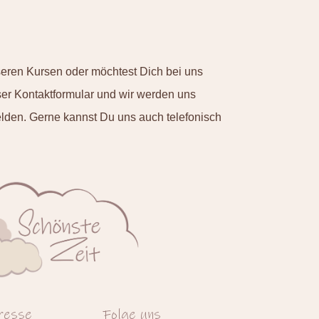
seren Kursen oder möchtest Dich bei uns
r Kontaktformular und wir werden uns
elden. Gerne kannst Du uns auch telefonisch
resse
Folge uns