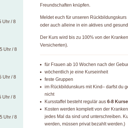
Freundschaften knüpfen.
Meldet euch für unseren Rückbildungskurs
 Uhr / 8
oder auch alleine in ein aktives und gesu
Der Kurs wird bis zu 100% von der Kranke
Versicherten).
5 Uhr / 8
für Frauen ab 10 Wochen nach der Gebur
wöchentlich je eine Kurseinheit
 Uhr / 8
feste Gruppen
im Rückbildunskurs mit Kind– darfst du g
nicht
 Uhr / 8
Kursstaffel besteht regulär aus
6-8 Kurse
Kosten werden komplett von der Krank
jedes Mal da sind und unterschreiben. 
5 Uhr / 8
werden, müssen privat bezahlt werden.)