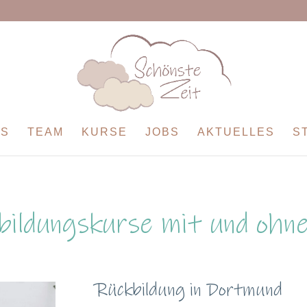
NS
TEAM
KURSE
JOBS
AKTUELLES
S
bildungskurse mit und ohne
Rückbildung in Dortmund