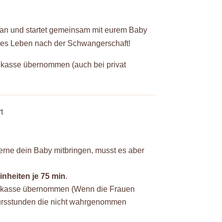
 an und startet gemeinsam mit eurem Baby
ndes Leben nach der Schwangerschaft!
nkasse übernommen (auch bei privat
t
erne dein Baby mitbringen, musst es aber
inheiten je 75 min
.
enkasse übernommen (Wenn die Frauen
Kursstunden die nicht wahrgenommen