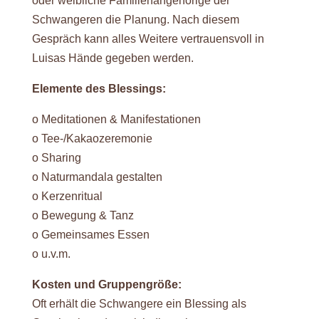
oder weibliche Familienangehörige der
Schwangeren die Planung. Nach diesem
Gespräch kann alles Weitere vertrauensvoll in
Luisas Hände gegeben werden.
Elemente des Blessings:
o Meditationen & Manifestationen
o Tee-/Kakaozeremonie
o Sharing
o Naturmandala gestalten
o Kerzenritual
o Bewegung & Tanz
o Gemeinsames Essen
o u.v.m.
Kosten und Gruppengröße:
Oft erhält die Schwangere ein Blessing als