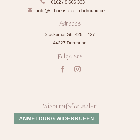

0162 / 8 666 333

info@schoenstezeit-dortmund.de
Adresse
Stockumer Str. 425 – 427
44227 Dortmund
Folge uns
Widerrufsformular
ANMELDUNG WIDERRUFEN