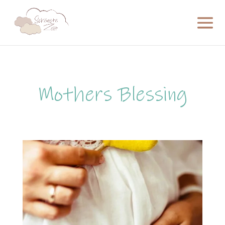
Mothers Blessing