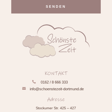
Alternative:
KONTAKT

0162 / 8 666 333

info@schoenstezeit-dortmund.de
Adresse
Stockumer Str. 425 – 427