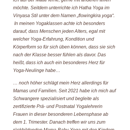
möchte. Seitdem unterrichte ich Hatha Yoga im
Vinyasa Stil unter dem Namen „flowingkira yoga“.
In meinen Yogaklassen achte ich besonders
darauf, dass Menschen jeden Alters, egal mit
welcher Yoga-Erfahrung, Kondition und
Körperform so für sich üben können, dass sie sich
nach der Klasse besser fühlen als davor. Das
heißt, dass ich auch ein besonderes Herz für
Yoga-Neulinge habe…
… noch höher schlägt mein Herz allerdings für
Mamas und Familien. Seit 2021 habe ich mich auf
Schwangere spezialisiert und begleite als
zertifizierte Prä- und Postnatal Yogalehrerin
Frauen in dieser besonderen Lebensphase ab
dem 1. Trimester. Danach treffen wir uns zum
rückbildenden Mama-Baby-Yoga mit den Kindern