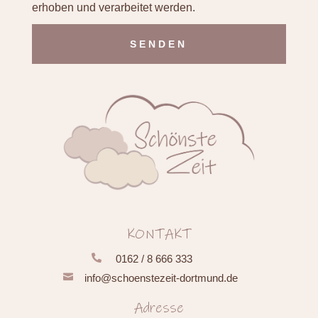
erhoben und verarbeitet werden.
Alternative:
KONTAKT

0162 / 8 666 333

info@schoenstezeit-dortmund.de
Adresse